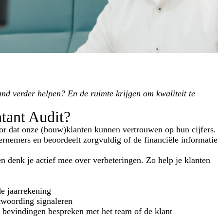
nd verder helpen? En de ruimte krijgen om kwaliteit te
ntant Audit?
voor dat onze (bouw)klanten kunnen vertrouwen op hun cijfers.
nemers en beoordeelt zorgvuldig of de financiële informatie
en denk je actief mee over verbeteringen. Zo help je klanten
e jaarrekening
ntwoording signaleren
e bevindingen bespreken met het team of de klant