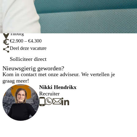
28 - 40 uur
Tilburg
€2.900 – €4.300
Deel deze vacature
Solliciteer direct
Nieuwsgierig geworden?
Kom in contact met onze adviseur. We vertellen je
graag meer!
Nikki Hendrikx
Recruiter