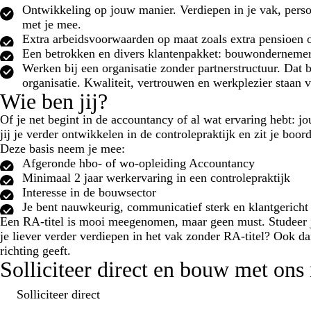
Ontwikkeling op jouw manier. Verdiepen in je vak, pers
met je mee.
Extra arbeidsvoorwaarden op maat zoals extra pensioen o
Een betrokken en divers klantenpakket: bouwondernemer
Werken bij een organisatie zonder partnerstructuur. Dat b
organisatie. Kwaliteit, vertrouwen en werkplezier staan 
Wie ben jij?
Of je net begint in de accountancy of al wat ervaring hebt: 
jij je verder ontwikkelen in de controlepraktijk en zit je boor
Deze basis neem je mee:
Afgeronde hbo- of wo-opleiding Accountancy
Minimaal 2 jaar werkervaring in een controlepraktijk
Interesse in de bouwsector
Je bent nauwkeurig, communicatief sterk en klantgericht
Een RA-titel is mooi meegenomen, maar geen must. Studeer 
je liever verder verdiepen in het vak zonder RA-titel? Ook dan 
richting geeft.
Solliciteer direct en bouw met ons
Solliciteer direct