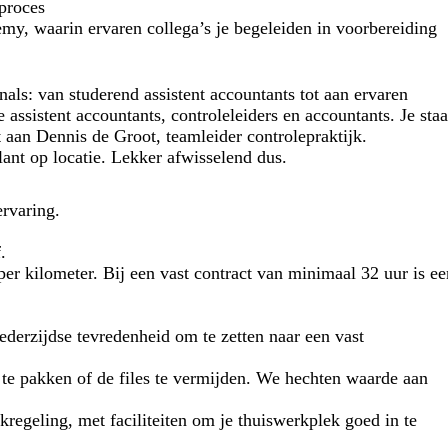
eproces
my, waarin ervaren collega’s je begeleiden in voorbereiding
als: van studerend assistent accountants tot aan ervaren
assistent accountants, controleleiders en accountants. Je staa
t aan Dennis de Groot, teamleider controlepraktijk.
lant op locatie. Lekker afwisselend dus.
ervaring.
.
er kilometer. Bij een vast contract van minimaal 32 uur is ee
wederzijdse tevredenheid om te zetten naar een vast
 te pakken of de files te vermijden. We hechten waarde aan
regeling, met faciliteiten om je thuiswerkplek goed in te