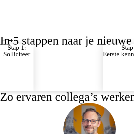
In 5 stappen naar je nieuwe
Stap 1:
Stap
Solliciteer
Eerste ken
Zo ervaren collega’s werken