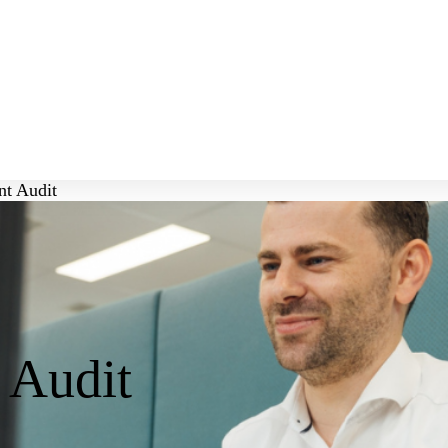
nt Audit
 Audit