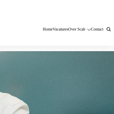
Home
Vacatures
Over Scab
Contact