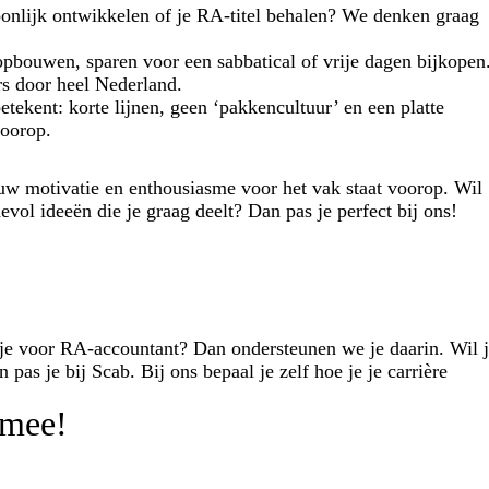
oonlijk ontwikkelen of je RA-titel behalen? We denken graag
pbouwen, sparen voor een sabbatical of vrije dagen bijkopen
s door heel Nederland.
etekent: korte lijnen, geen ‘pakkencultuur’ en een platte
voorop.
jouw motivatie en enthousiasme voor het vak staat voorop. Wil
devol ideeën die je graag deelt? Dan pas je perfect bij ons!
je voor RA-accountant? Dan ondersteunen we je daarin. Wil 
pas je bij Scab. Bij ons bepaal je zelf hoe je je carrière
 mee!