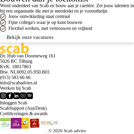
Word onderdeel van Scab en bouw aan je carrière. Zet jouw talenten in
bij een organisatie die met je meedenkt en je vooruithelpt.
Jouw ontwikkeling staat centraal
Fijne collega's waar je op kunt bouwen
Flexibel werken, met vertrouwen en vrijheid
Bekijk onze vacatures
Dr. Hub van Doorneweg 161
5026 RC Tilburg
KvK. 18017863
Btw. NL0092.05.950.B01
(013) 583 66 66
info@scabadvies.nl
Werken bij Scab
Inloggen Scab
ScabSupport (AnyDesk)
Certificeringen & awards
© 2026 Scab advies