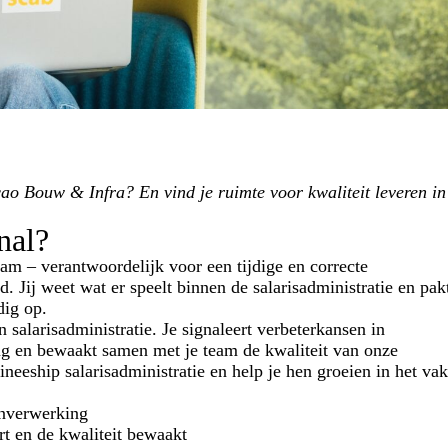
ao Bouw & Infra? En vind je ruimte voor kwaliteit leveren in
nal?
eam – verantwoordelijk voor een tijdige en correcte
Jij weet wat er speelt binnen de salarisadministratie en pak
dig op.
 salarisadministratie. Je signaleert verbeterkansen in
ng en bewaakt samen met je team de kwaliteit van onze
ineeship salarisadministratie en help je hen groeien in het vak
onverwerking
rt en de kwaliteit bewaakt