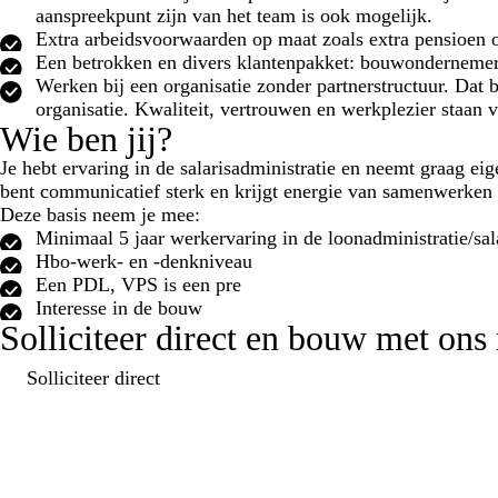
aanspreekpunt zijn van het team is ook mogelijk.
Extra arbeidsvoorwaarden op maat zoals extra pensioen o
Een betrokken en divers klantenpakket: bouwondernemer
Werken bij een organisatie zonder partnerstructuur. Dat b
organisatie. Kwaliteit, vertrouwen en werkplezier staan 
Wie ben jij?
Je hebt ervaring in de salarisadministratie en neemt graag ei
bent communicatief sterk en krijgt energie van samenwerken 
Deze basis neem je mee:
Minimaal 5 jaar werkervaring in de loonadministratie/sal
Hbo-werk- en -denkniveau
Een PDL, VPS is een pre
Interesse in de bouw
Solliciteer direct en bouw met ons
Solliciteer direct