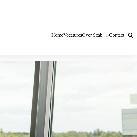
Home
Vacatures
Over Scab
Contact