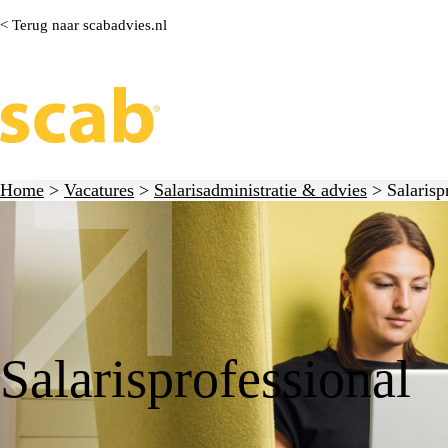
< Terug naar scabadvies.nl
Home
>
Vacatures
>
Salarisadministratie & advies
>
Salarisp
Salarisprofessional