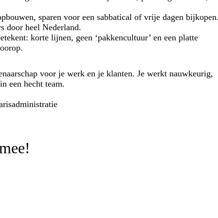
pbouwen, sparen voor een sabbatical of vrije dagen bijkopen
s door heel Nederland.
etekent: korte lijnen, geen ‘pakkencultuur’ en een platte
voorop.
genaarschap voor je werk en je klanten. Je werkt nauwkeurig,
in een hecht team.
arisadministratie
 mee!