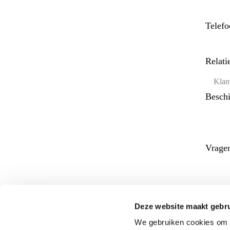
Telef
Relat
Beschi
Vrage
Deze website maakt gebru
We gebruiken cookies om c
Ja,