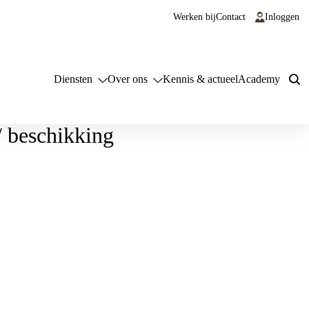
Werken bij
Contact
Inloggen
Diensten
Over ons
Kennis & actueel
Academy
 beschikking