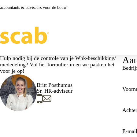
accountants & adviseurs voor de bouw
Aan
Hulp nodig bij de controle van je Whk-beschikking/
mededeling? Vul het formulier in en we pakken het
Bedri
voor je op!
Britt Posthumus
Voor
Sr. HR-adviseur
Achte
E-mai