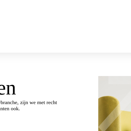
en
branche, zijn we met recht
anten ook.