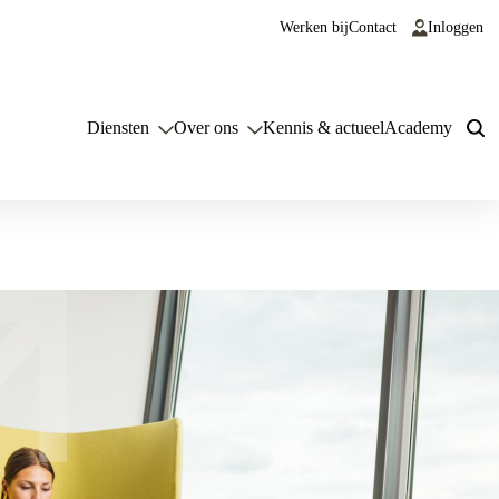
Werken bij
Contact
Inloggen
Diensten
Over ons
Kennis & actueel
Academy