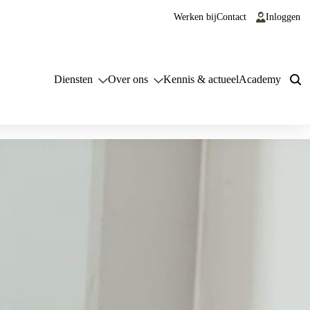
Werken bij
Contact
Inloggen
Diensten
Over ons
Kennis & actueel
Academy