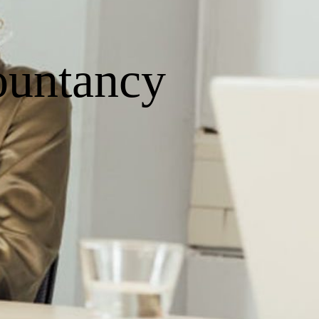
untancy