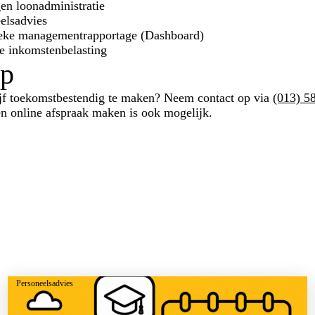
en loonadministratie
elsadvies
ieke managementrapportage (Dashboard)
e inkomstenbelasting
op
ijf toekomstbestendig te maken? Neem contact op via
(013) 5
en online afspraak maken is ook mogelijk.
Personeelsadvies