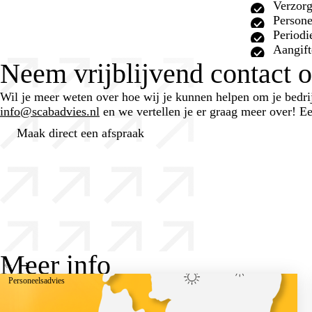
Verzorg
Persone
Period
Aangift
Neem vrijblijvend contact 
Wil je meer weten over hoe wij je kunnen helpen om je bedr
info@scabadvies.nl
en we vertellen je er graag meer over! E
Maak direct een afspraak
Meer info
Personeelsadvies