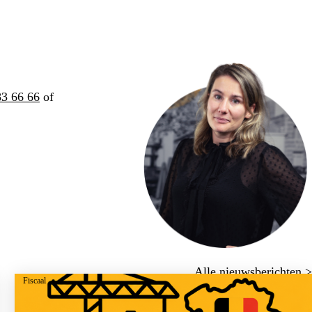
83 66 66
of
Alle nieuwsberichten >
Fiscaal