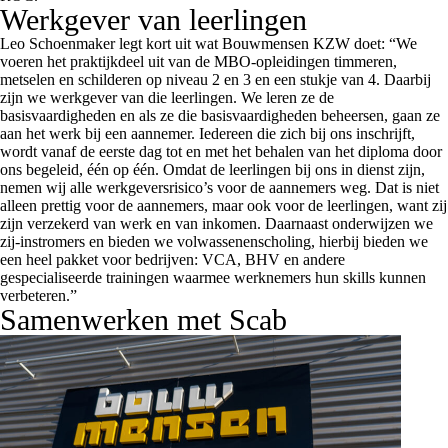
Werkgever van leerlingen
Leo Schoenmaker legt kort uit wat Bouwmensen KZW doet: “We
voeren het praktijkdeel uit van de MBO-opleidingen timmeren,
metselen en schilderen op niveau 2 en 3 en een stukje van 4. Daarbij
zijn we werkgever van die leerlingen. We leren ze de
basisvaardigheden en als ze die basisvaardigheden beheersen, gaan ze
aan het werk bij een aannemer. Iedereen die zich bij ons inschrijft,
wordt vanaf de eerste dag tot en met het behalen van het diploma door
ons begeleid, één op één. Omdat de leerlingen bij ons in dienst zijn,
nemen wij alle werkgeversrisico’s voor de aannemers weg. Dat is niet
alleen prettig voor de aannemers, maar ook voor de leerlingen, want zij
zijn verzekerd van werk en van inkomen. Daarnaast onderwijzen we
zij-instromers en bieden we volwassenenscholing, hierbij bieden we
een heel pakket voor bedrijven: VCA, BHV en andere
gespecialiseerde trainingen waarmee werknemers hun skills kunnen
verbeteren.”
Samenwerken met Scab