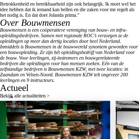
Betrokkenheid en bereikbaarheid zijn ook belangrijk. Ik moet wel het
idee hebben dat ik iemand kan bellen en die zaken voor me regelt als
het nodig is. En dat doet Jolanda prima.”
Over Bouwmensen
Bouwmensen is een coöperatieve vereniging van bouw- en infra-
opleidingsbedrijven. Samen met regionale ROC’s verzorgen ze de
opleidingen op meer dan dertig locaties door heel Nederland.
Inmiddels is Bouwmensen in de bouwwereld synoniem geworden voor
een bouwopleiding. Ze zijn hét opleidingsbedrijf van Nederland voor
de bouw. Voor leerlingen, zij-instromers en bouwgerelateerde
bedrijven die opleidingen voor hun mensen zoeken. Eén van de
zelfstandige bedrijven is Bouwmensen KZW, met twee locaties: in
Zaandam en Velsen-Noord. Bouwmensen KZW telt ongeveer 200
leerlingen en 9 instructeurs.
Actueel
Bekijk alle actualiteiten >
Klantverhalen
Klantverhale