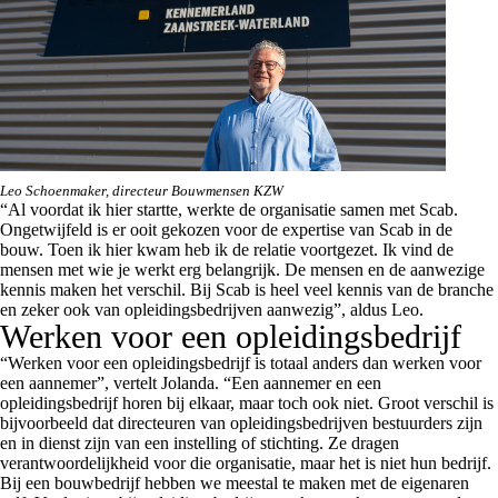
Leo Schoenmaker, directeur Bouwmensen KZW
“Al voordat ik hier startte, werkte de organisatie samen met Scab.
Ongetwijfeld is er ooit gekozen voor de expertise van Scab in de
bouw. Toen ik hier kwam heb ik de relatie voortgezet. Ik vind de
mensen met wie je werkt erg belangrijk. De mensen en de aanwezige
kennis maken het verschil. Bij Scab is heel veel kennis van de branche
en zeker ook van opleidingsbedrijven aanwezig”, aldus Leo.
Werken voor een opleidingsbedrijf
“Werken voor een opleidingsbedrijf is totaal anders dan werken voor
een aannemer”, vertelt Jolanda. “Een aannemer en een
opleidingsbedrijf horen bij elkaar, maar toch ook niet. Groot verschil is
bijvoorbeeld dat directeuren van opleidingsbedrijven bestuurders zijn
en in dienst zijn van een instelling of stichting. Ze dragen
verantwoordelijkheid voor die organisatie, maar het is niet hun bedrijf.
Bij een bouwbedrijf hebben we meestal te maken met de eigenaren