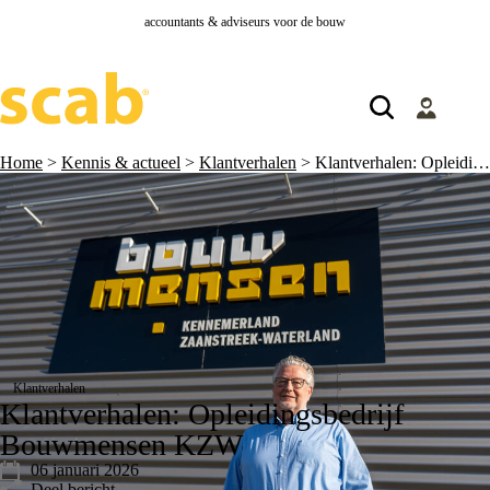
accountants & adviseurs voor de bouw
Home
>
Kennis & actueel
>
Klantverhalen
>
Klantverhalen: Opleidingsbedrijf Bouwmensen KZW
Klantverhalen
Klantverhalen: Opleidingsbedrijf
Bouwmensen KZW
06 januari 2026
Deel bericht