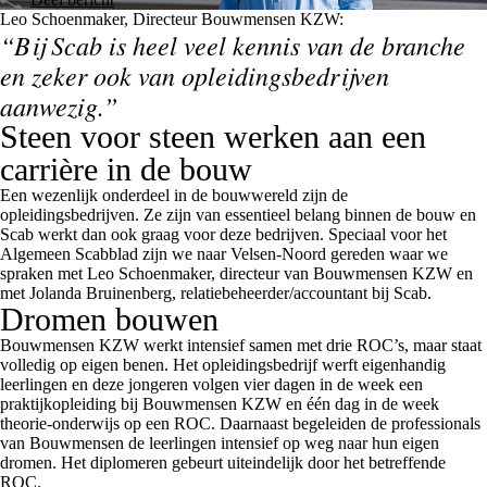
Leo Schoenmaker, Directeur Bouwmensen KZW:
“Bij Scab is heel veel kennis van de branche
en zeker ook van opleidingsbedrijven
aanwezig.”
Steen voor steen werken aan een
carrière in de bouw
Een wezenlijk onderdeel in de bouwwereld zijn de
opleidingsbedrijven. Ze zijn van essentieel belang binnen de bouw en
Scab werkt dan ook graag voor deze bedrijven. Speciaal voor het
Algemeen Scabblad zijn we naar Velsen-Noord gereden waar we
spraken met Leo Schoenmaker, directeur van Bouwmensen KZW en
met Jolanda Bruinenberg, relatiebeheerder/accountant bij Scab.
Dromen bouwen
Bouwmensen KZW werkt intensief samen met drie ROC’s, maar staat
volledig op eigen benen. Het opleidingsbedrijf werft eigenhandig
leerlingen en deze jongeren volgen vier dagen in de week een
praktijkopleiding bij Bouwmensen KZW en één dag in de week
theorie-onderwijs op een ROC. Daarnaast begeleiden de professionals
van Bouwmensen de leerlingen intensief op weg naar hun eigen
dromen. Het diplomeren gebeurt uiteindelijk door het betreffende
ROC.