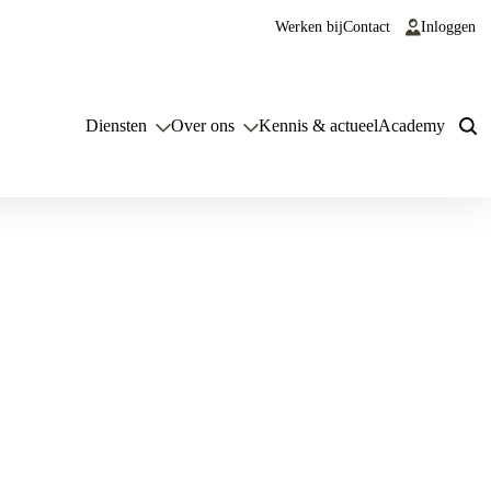
Werken bij
Contact
Inloggen
Diensten
Over ons
Kennis & actueel
Academy