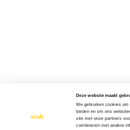
Deze website maakt gebru
We gebruiken cookies om c
bieden en om ons websitev
site met onze partners vo
combineren met andere inf