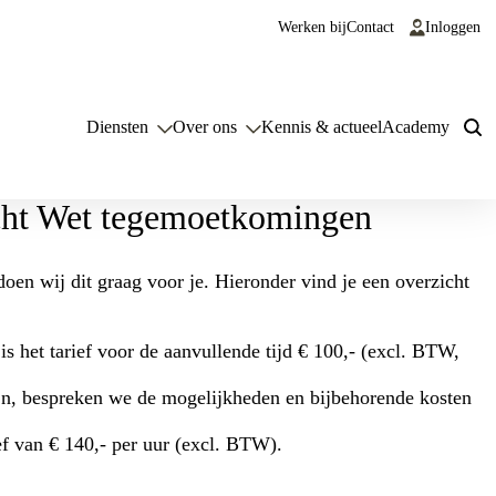
Werken bij
Contact
Inloggen
Diensten
Over ons
Kennis & actueel
Academy
cht Wet tegemoetkomingen
doen wij dit graag voor je. Hieronder vind je een overzicht
s het tarief voor de aanvullende tijd € 100,- (excl. BTW,
ijn, bespreken we de mogelijkheden en bijbehorende kosten
ef van € 140,- per uur (excl. BTW).