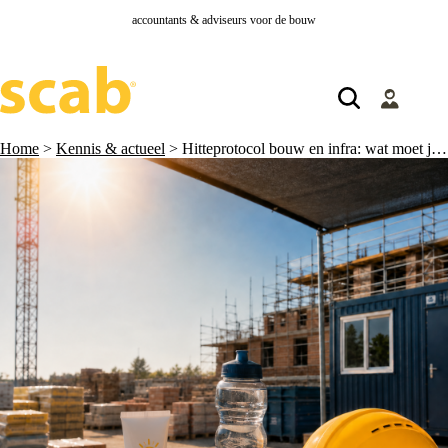
accountants & adviseurs voor de bouw
Home
>
Kennis & actueel
>
Hitteprotocol bouw en infra: wat moet je nu regelen?