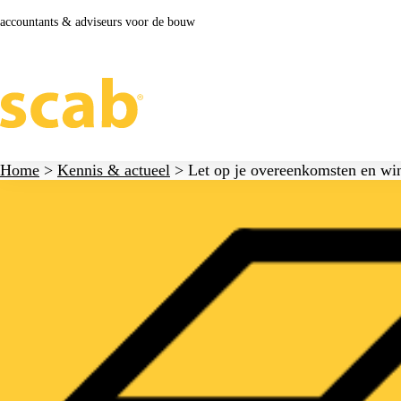
accountants & adviseurs voor de bouw
Home
>
Kennis & actueel
>
Let op je overeenkomsten en win