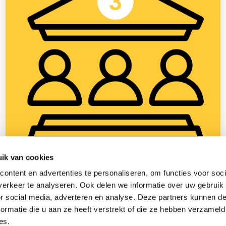
ik van cookies
9 april 2025
ontent en advertenties te personaliseren, om functies voor soci
Nieuwe tegenbewijsregeling in box 3: wat
erkeer te analyseren. Ook delen we informatie over uw gebruik
betekent dit voor ondernemers in de bouw?
or social media, adverteren en analyse. Deze partners kunnen 
ormatie die u aan ze heeft verstrekt of die ze hebben verzameld
Lees meer >
es.