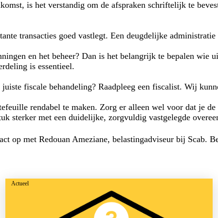
omst, is het verstandig om de afspraken schriftelijk te beves
ante transacties goed vastlegt. Een deugdelijke administratie 
ningen en het beheer? Dan is het belangrijk te bepalen wie uit
rdeling is essentieel.
e juiste fiscale behandeling? Raadpleeg een fiscalist. Wij kunn
euille rendabel te maken. Zorg er alleen wel voor dat je de 
tuk sterker met een duidelijke, zorgvuldig vastgelegde overee
tact op met Redouan Ameziane, belastingadviseur bij Scab. Be
Actueel