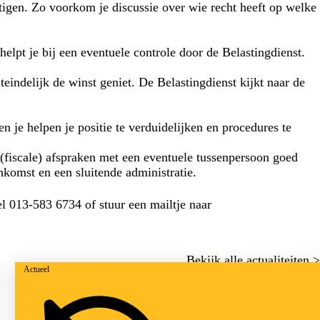
tigen. Zo voorkom je discussie over wie recht heeft op welke
helpt je bij een eventuele controle door de Belastingdienst.
eindelijk de winst geniet. De Belastingdienst kijkt naar de
en je helpen je positie te verduidelijken en procedures te
(fiscale) afspraken met een eventuele tussenpersoon goed
nkomst en een sluitende administratie.
l 013-583 6734 of stuur een mailtje naar
Bekijk alle actualiteiten >
Actueel