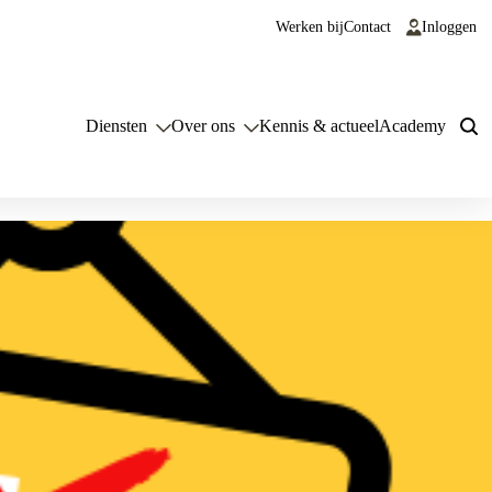
Werken bij
Contact
Inloggen
Diensten
Over ons
Kennis & actueel
Academy