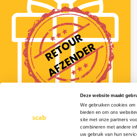
Deze website maakt gebru
We gebruiken cookies om c
10 december 2025
bieden en om ons websitev
Schenkbelasting terug na terugstorten tweede
site met onze partners vo
jubeltonschenking
combineren met andere inf
Lees meer >
uw gebruik van hun servic