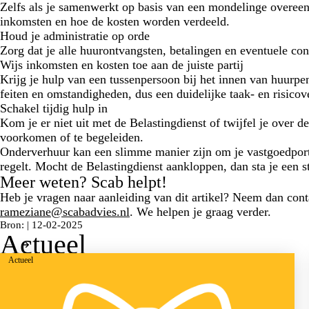
Zelfs als je samenwerkt op basis van een mondelinge overeenk
inkomsten en hoe de kosten worden verdeeld.
Houd je administratie op orde
Zorg dat je alle huurontvangsten, betalingen en eventuele cont
Wijs inkomsten en kosten toe aan de juiste partij
Krijg je hulp van een tussenpersoon bij het innen van huurpen
feiten en omstandigheden, dus een duidelijke taak- en risicove
Schakel tijdig hulp in
Kom je er niet uit met de Belastingdienst of twijfel je over d
voorkomen of te begeleiden.
Onderverhuur kan een slimme manier zijn om je vastgoedportef
regelt. Mocht de Belastingdienst aankloppen, dan sta je een s
Meer weten? Scab helpt!
Heb je vragen naar aanleiding van dit artikel? Neem dan con
rameziane@scabadvies.nl
. We helpen je graag verder.
Bron: | 12-02-2025
Actueel
Actueel