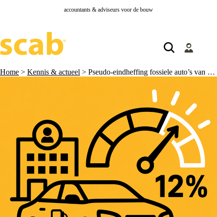
accountants & adviseurs voor de bouw
Home
>
Kennis & actueel
>
Pseudo-eindheffing fossiele auto’s van de zaak: wat betekent dit voor werkgevers?