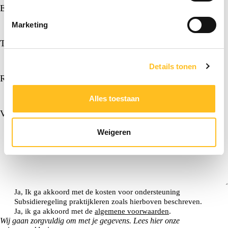
E-mailadres
*
Marketing
Telefoon
*
Details tonen
Relatienummer
Alles toestaan
Vragen of opmerkingen
Weigeren
Ja, Ik ga akkoord met de kosten voor ondersteuning
Subsidieregeling praktijkleren zoals hierboven beschreven.
Ja, ik ga akkoord met de
algemene voorwaarden
.
Wij gaan zorgvuldig om met je gegevens. Lees hier onze