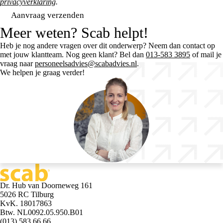
privacyverklaring
.
Aanvraag verzenden
Meer weten? Scab helpt!
Heb je nog andere vragen over dit onderwerp? Neem dan contact op
met jouw klantteam. Nog geen klant? Bel dan
013-583 3895
of mail je
vraag naar
personeelsadvies@scabadvies.nl
.
We helpen je graag verder!
Dr. Hub van Doorneweg 161
5026 RC Tilburg
KvK. 18017863
Btw. NL0092.05.950.B01
(013) 583 66 66