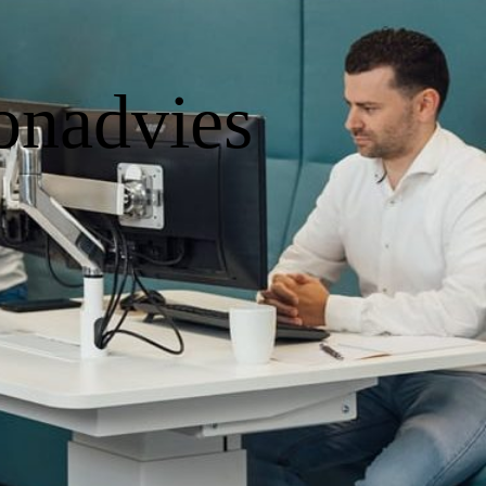
onadvies