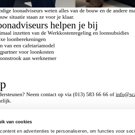
dige loonadviseurs weten alles van de bouw en de andere mark
ouw situatie staan ze voor je klaar.
oonadviseurs helpen je bij
imaal inzetten van de Werkkostenregeling en loonsubsidies
xe loonberekeningen
en van een cafetariamodel
gpartner voor loonkosten
loonstrook aan werknemer
op
dersteunen? Neem contact op via (013) 583 66 66 of
info@sca
elijk.
ik van cookies
ontent en advertenties te personaliseren, om functies voor soci