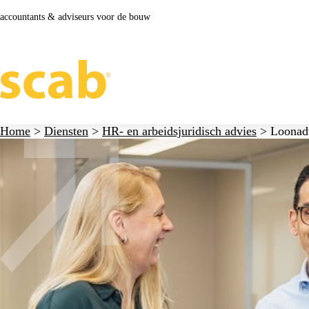
accountants & adviseurs voor de bouw
Home
>
Diensten
>
HR- en arbeidsjuridisch advies
>
Loonad