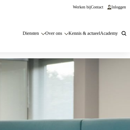
Werken bij
Contact
Inloggen
Diensten
Over ons
Kennis & actueel
Academy