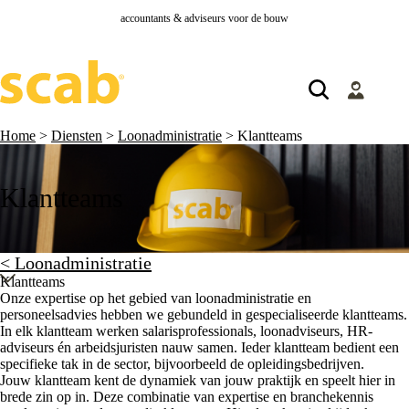
accountants & adviseurs voor de bouw
Home
>
Diensten
>
Loonadministratie
>
Klantteams
Klantteams
< Loonadministratie
Onze expertise op het gebied van loonadministratie en
personeelsadvies hebben we gebundeld in gespecialiseerde klantteams.
In elk klantteam werken salarisprofessionals, loonadviseurs, HR-
adviseurs én arbeidsjuristen nauw samen. Ieder klantteam bedient een
specifieke tak in de sector, bijvoorbeeld de opleidingsbedrijven.
Jouw klantteam kent de dynamiek van jouw praktijk en speelt hier in
brede zin op in. Deze combinatie van expertise en branchekennis