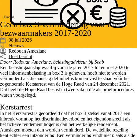
Fiscaal
Geen box 3-vermindering voor niet-
bezwaarmakers 2017-2020
08 juli 2026
Nieuws
Redouan Ameziane
Deel bericht
Door: Redouan Ameziane, belastingadviseur bij Scab
Een belastingaanslag waarbij voor de jaren 2017 tot en met 2020 te
veel inkomstenbelasting in box 3 is geheven, hoeft niet te worden
verminderd als die aanslag definitief is komen vast te staan vóór het
zogenoemde Kerstarrest van de Hoge Raad van 24 december 2021.
Dat heeft de Hoge Raad beslist in twee zaken die als proefprocedures
waren voorgelegd.
Kerstarrest
In het Kerstarrest is geoordeeld dat het box 3-stelsel vanaf 2017 een
inbreuk vormt op het discriminatieverbod en het eigendomsrecht als
het fictieve rendement hoger is dan het werkelijke rendement.
Aanslagen moeten dan worden verminderd. De wettelijke regeling
kent echter een uitzondering. Een vermindering vindt niet plaats als de