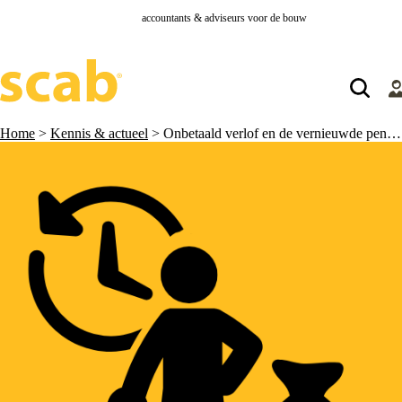
accountants & adviseurs voor de bouw
Home
>
Kennis & actueel
>
Onbetaald verlof en de vernieuwde pensioenregeling, ben jij hier al klaar voor?