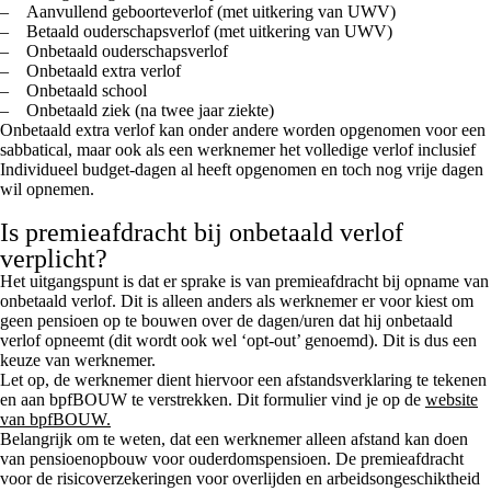
– Aanvullend geboorteverlof (met uitkering van UWV)
– Betaald ouderschapsverlof (met uitkering van UWV)
– Onbetaald ouderschapsverlof
– Onbetaald extra verlof
– Onbetaald school
– Onbetaald ziek (na twee jaar ziekte)
Onbetaald extra verlof kan onder andere worden opgenomen voor een
sabbatical, maar ook als een werknemer het volledige verlof inclusief
Individueel budget-dagen al heeft opgenomen en toch nog vrije dagen
wil opnemen.
Is premieafdracht bij onbetaald verlof
verplicht?
Het uitgangspunt is dat er sprake is van premieafdracht bij opname van
onbetaald verlof. Dit is alleen anders als werknemer er voor kiest om
geen pensioen op te bouwen over de dagen/uren dat hij onbetaald
verlof opneemt (dit wordt ook wel ‘opt-out’ genoemd). Dit is dus een
keuze van werknemer.
Let op, de werknemer dient hiervoor een afstandsverklaring te tekenen
en aan bpfBOUW te verstrekken. Dit formulier vind je op de
website
van bpfBOUW.
Belangrijk om te weten, dat een werknemer alleen afstand kan doen
van pensioenopbouw voor ouderdomspensioen. De premieafdracht
voor de risicoverzekeringen voor overlijden en arbeidsongeschiktheid