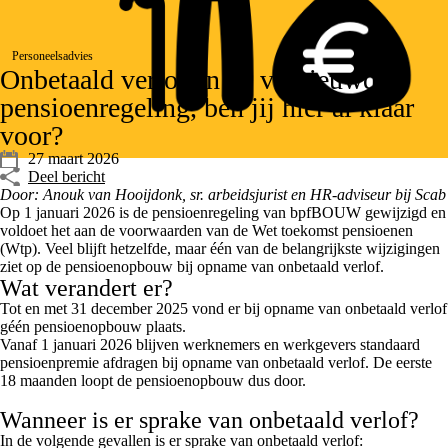
Personeelsadvies
Onbetaald verlof en de vernieuwde
pensioenregeling, ben jij hier al klaar
voor?
27 maart 2026
Deel bericht
Door: Anouk van Hooijdonk, sr. arbeidsjurist en HR-adviseur bij Scab
Op 1 januari 2026 is de pensioenregeling van bpfBOUW gewijzigd en
voldoet het aan de voorwaarden van de Wet toekomst pensioenen
(Wtp). Veel blijft hetzelfde, maar één van de belangrijkste wijzigingen
ziet op de pensioenopbouw bij opname van onbetaald verlof.
Wat verandert er?
Tot en met 31 december 2025 vond er bij opname van onbetaald verlof
géén pensioenopbouw plaats.
Vanaf 1 januari 2026 blijven werknemers en werkgevers standaard
pensioenpremie afdragen bij opname van onbetaald verlof. De eerste
18 maanden loopt de pensioenopbouw dus door.
Wanneer is er sprake van onbetaald verlof?
In de volgende gevallen is er sprake van onbetaald verlof: