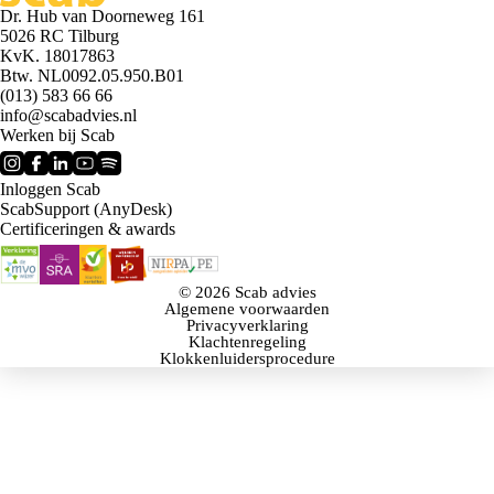
Dr. Hub van Doorneweg 161
5026 RC Tilburg
KvK. 18017863
Btw. NL0092.05.950.B01
(013) 583 66 66
info@scabadvies.nl
Werken bij Scab
Inloggen Scab
ScabSupport (AnyDesk)
Certificeringen & awards
© 2026 Scab advies
Algemene voorwaarden
Privacyverklaring
Klachtenregeling
Klokkenluidersprocedure