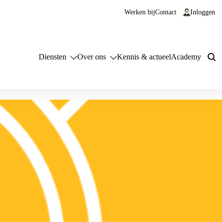
Werken bij
Contact
Inloggen
Diensten
Over ons
Kennis & actueel
Academy