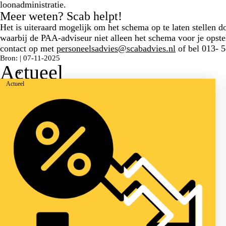
loonadministratie.
Meer weten? Scab helpt!
Het is uiteraard mogelijk om het schema op te laten stellen 
waarbij de PAA-adviseur niet alleen het schema voor je opst
contact op met
personeelsadvies@scabadvies.nl
of bel 013- 5
Bron: | 07-11-2025
Actueel
Actueel