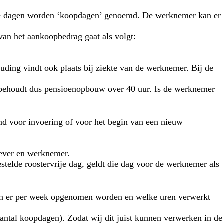
ze dagen worden ‘koopdagen’ genoemd. De werknemer kan er
an het aankoopbedrag gaat als volgt:
uding vindt ook plaats bij ziekte van de werknemer. Bij de
 behoudt dus pensioenopbouw over 40 uur. Is de werknemer
nd voor invoering of voor het begin van een nieuw
gever en werknemer.
elde roostervrije dag, geldt die dag voor de werknemer als
uren er per week opgenomen worden en welke uren verwerkt
aantal koopdagen). Zodat wij dit juist kunnen verwerken in de