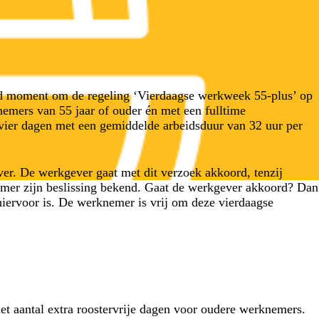
oed moment om de regeling ‘Vierdaagse werkweek 55-plus’ op
nemers van 55 jaar of ouder én met een fulltime
vier dagen met een gemiddelde arbeidsduur van 32 uur per
er. De werkgever gaat met dit verzoek akkoord, tenzij
emer zijn beslissing bekend. Gaat de werkgever akkoord? Dan
hiervoor is. De werknemer is vrij om deze vierdaagse
t aantal extra roostervrije dagen voor oudere werknemers.