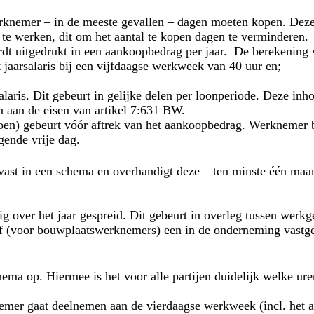
rknemer – in de meeste gevallen – dagen moeten kopen. De
te werken, dit om het aantal te kopen dagen te verminderen.
t uitgedrukt in een aankoopbedrag per jaar. De berekening v
jaarsalaris bij een vijfdaagse werkweek van 40 uur en;
aris. Dit gebeurt in gelijke delen per loonperiode. Deze inho
 aan de eisen van artikel 7:631 BW.
oen) gebeurt vóór aftrek van het aankoopbedrag. Werknemer
gende vrije dag.
vast in een schema en overhandigt deze – ten minste één maa
g over het jaar gespreid. Dit gebeurt in overleg tussen werk
f (voor bouwplaatswerknemers) een in de onderneming vastgest
hema op. Hiermee is het voor alle partijen duidelijk welke 
rknemer gaat deelnemen aan de vierdaagse werkweek (incl. het 