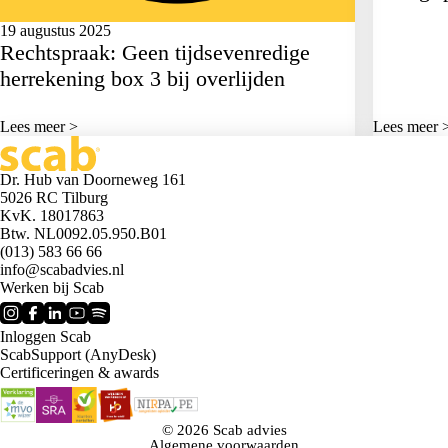
19 augustus 2025
Rechtspraak: Geen tijdsevenredige
herrekening box 3 bij overlijden
Lees meer >
Lees meer 
Dr. Hub van Doorneweg 161
5026 RC Tilburg
KvK. 18017863
Btw. NL0092.05.950.B01
(013) 583 66 66
info@scabadvies.nl
Werken bij Scab
Inloggen Scab
ScabSupport (AnyDesk)
Certificeringen & awards
© 2026 Scab advies
Algemene voorwaarden