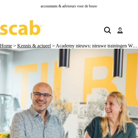
accountants & adviseurs voor de bouw
Home
>
Kennis & actueel
>
Academy nieuws: nieuwe trainingen Werkkostenregeling (WKR)