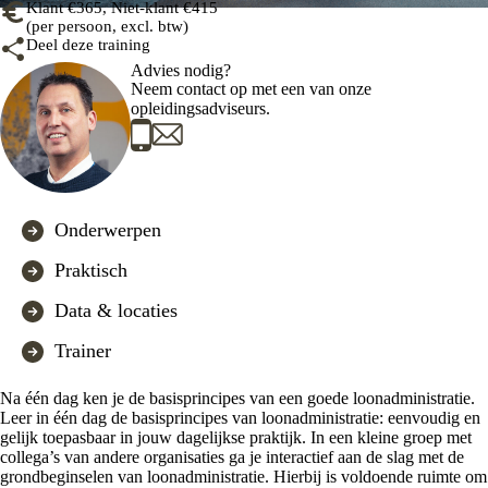
Klant €365, Niet-klant €415
(per persoon, excl. btw)
Deel deze training
Advies nodig?
Neem contact op met een van onze
opleidingsadviseurs.
Onderwerpen
Praktisch
Data & locaties
Trainer
Na één dag ken je de basisprincipes van een goede loonadministratie.
Leer in één dag de basisprincipes van loonadministratie: eenvoudig en
gelijk toepasbaar in jouw dagelijkse praktijk. In een kleine groep met
collega’s van andere organisaties ga je interactief aan de slag met de
grondbeginselen van loonadministratie. Hierbij is voldoende ruimte om