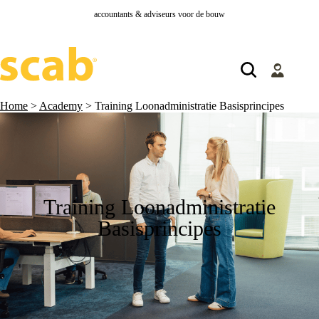
accountants & adviseurs voor de bouw
Home
>
Academy
>
Training Loonadministratie Basisprincipes
Training Loonadministratie
Basisprincipes