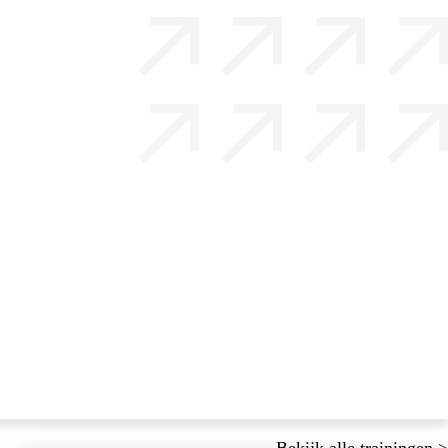
t
n
Bekijk alle trainingen >