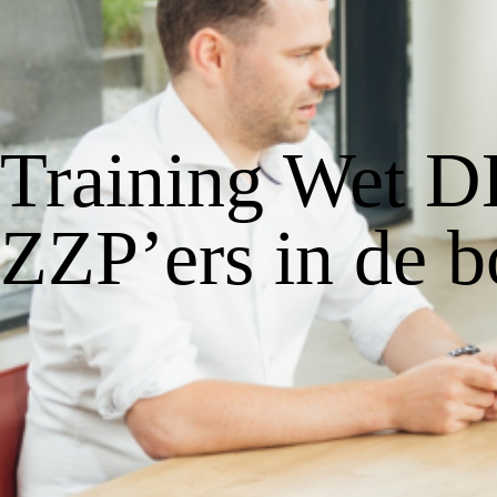
Training Wet 
ZZP’ers in de 