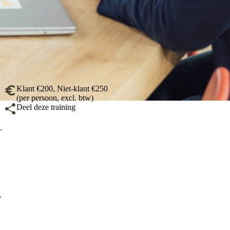
Klant €200, Niet-klant €250
(per persoon, excl. btw)
Deel deze training
.
r