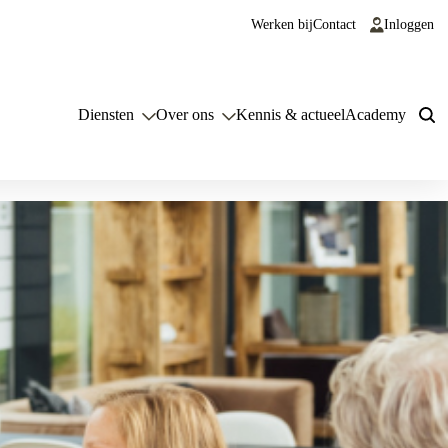
Werken bij
Contact
Inloggen
Diensten
Over ons
Kennis & actueel
Academy