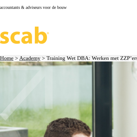
accountants & adviseurs voor de bouw
Home
>
Academy
>
Training Wet DBA: Werken met ZZP’ers