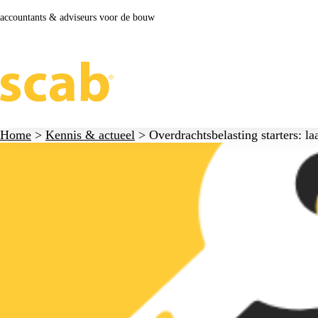
accountants & adviseurs voor de bouw
Home
>
Kennis & actueel
>
Overdrachtsbelasting starters: la