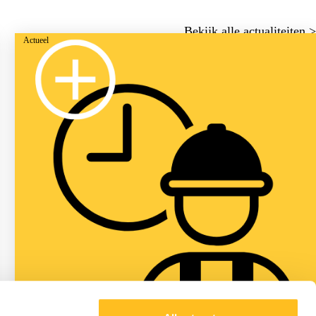
Bekijk alle actualiteiten >
Actueel