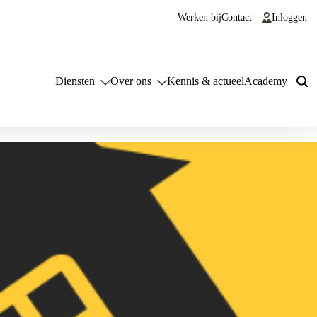
Werken bij
Contact
Inloggen
Diensten
Over ons
Kennis & actueel
Academy