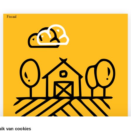
Fiscaal
ik van cookies