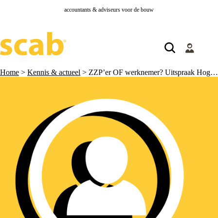
accountants & adviseurs voor de bouw
Home
>
Kennis & actueel
>
ZZP’er OF werknemer? Uitspraak Hoge Raad in het Uber-arrest