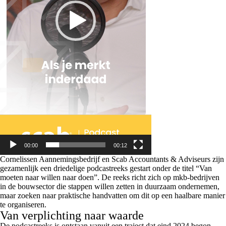
00:00
00:12
Cornelissen Aannemingsbedrijf en Scab Accountants & Adviseurs zijn
gezamenlijk een driedelige podcastreeks gestart onder de titel “Van
moeten naar willen naar doen”. De reeks richt zich op mkb-bedrijven
in de bouwsector die stappen willen zetten in duurzaam ondernemen,
maar zoeken naar praktische handvatten om dit op een haalbare manier
te organiseren.
Van verplichting naar waarde
De podcastreeks is ontstaan vanuit een traject dat eind 2024 begon,