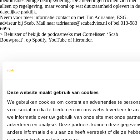
toekomstbestendige bedrijfsvoering. De afleveringen richten zich niet
alleen op regelgeving, maar vooral op wat duurzaamheid oplevert in de
dagelijkse praktijk.
Neem voor meer informatie contact op met Tim Adriaanse, ESG-
adviseur bij Scab. Mail naar
tadriaanse@scabadvies.nl
of bel 013-583
6695.
> Beluister of bekijk de podcastreeks met Cornelissen ‘Scab
Bouwpraat’, op
Spotify
,
YouTube
of hieronder.
Deze website maakt gebruik van cookies
We gebruiken cookies om content en advertenties te persona
voor social media te bieden en om ons websiteverkeer te an
we informatie over uw gebruik van onze site met onze partne
adverteren en analyse. Deze partners kunnen deze gegeve
andere informatie die u aan ze heeft verstrekt of die ze heb
van uw gebruik van hun services.