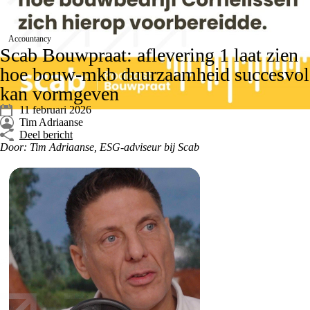
Accountancy
Scab Bouwpraat: aflevering 1 laat zien
hoe bouw‑mkb duurzaamheid succesvol
kan vormgeven
11 februari 2026
Tim Adriaanse
Deel bericht
Door: Tim Adriaanse, ESG-adviseur bij Scab
Videospeler