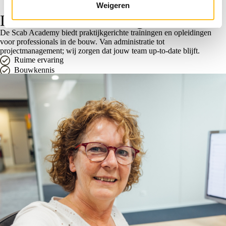
Weigeren
Scab Academy
Investeer in kennis en groei
De Scab Academy biedt praktijkgerichte trainingen en opleidingen
voor professionals in de bouw. Van administratie tot
projectmanagement; wij zorgen dat jouw team up-to-date blijft.
Ruime ervaring
Bouwkennis
Praktijkgericht
Flexibel
Bekijk alle trainingen