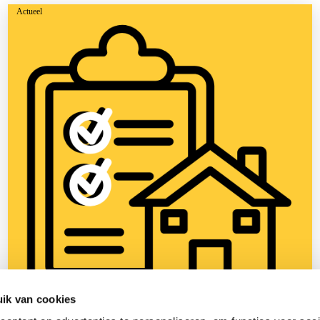
Actueel
ik van cookies
14 januari 2025