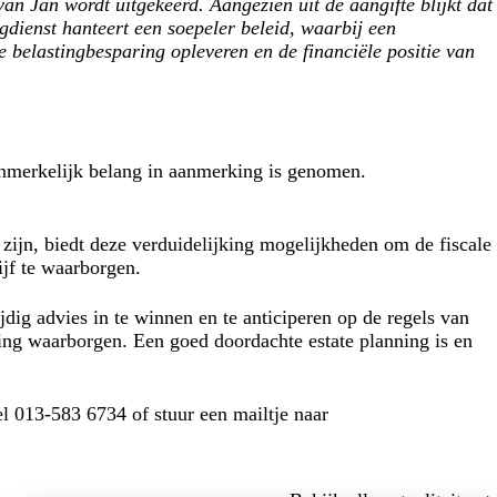
an Jan wordt uitgekeerd. Aangezien uit de aangifte blijkt dat
gdienst hanteert een soepeler beleid, waarbij een
e belastingbesparing opleveren en de financiële positie van
aanmerkelijk belang in aanmerking is genomen.
 zijn, biedt deze verduidelijking mogelijkheden om de fiscale
ijf te waarborgen.
dig advies in te winnen en te anticiperen op de regels van
ing waarborgen. Een goed doordachte estate planning is en
l 013-583 6734 of stuur een mailtje naar