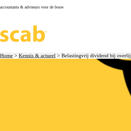
accountants & adviseurs voor de bouw
Home
>
Kennis & actueel
>
Belastingvrij dividend bij overl