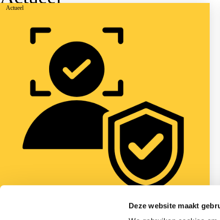
Actueel
Deze website maakt gebru
6 mei 2025