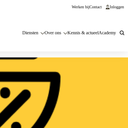
Werken bij
Contact
Inloggen
Diensten
Over ons
Kennis & actueel
Academy