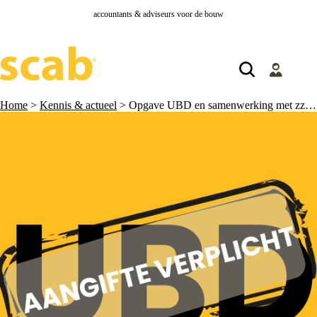
accountants & adviseurs voor de bouw
Home
>
Kennis & actueel
>
Opgave UBD en samenwerking met zzp’ers met btw-verleggingsregeling