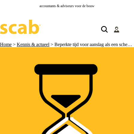
accountants & adviseurs voor de bouw
Home
>
Kennis & actueel
>
Beperkte tijd voor aanslag als een schenking niet is aangegeven