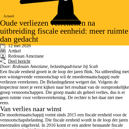
Actueel
Oude verliezen verrekenen na
uitbreiding fiscale eenheid: meer ruimte
dan gedacht
12 mei 2026
Artikel
Redouan Ameziane
Deel bericht
Door: Redouan Ameziane, belastingadviseur bij Scab
Een fiscale eenheid groeit in de loop der jaren flink. Na uitbreiding met
een winstgevende vennootschap wil de moedermaatschappij oude
verliezen verrekenen. De Belastingdienst weigert dat. Volgens de
inspecteur moet je eerst kijken naar het resultaat van de oorspronkelijke
groep vennootschappen. Die groep maakt als geheel verlies, dus is er
geen ruimte voor verliesverrekening. De rechter is het daar niet mee
eens.
Van verlies naar winst
De moedermaatschappij vormt sinds 2015 een fiscale eenheid voor de
vennootschapsbelasting. Die fiscale eenheid wordt in de loop der jaren
meermalen uitgebreid. In 2016 komt er een andere bestaande fiscale