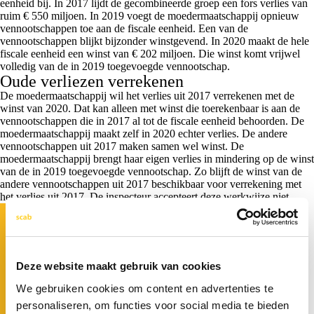
eenheid bij. In 2017 lijdt de gecombineerde groep een fors verlies van
ruim € 550 miljoen. In 2019 voegt de moedermaatschappij opnieuw
vennootschappen toe aan de fiscale eenheid. Een van de
vennootschappen blijkt bijzonder winstgevend. In 2020 maakt de hele
fiscale eenheid een winst van € 202 miljoen. Die winst komt vrijwel
volledig van de in 2019 toegevoegde vennootschap.
Oude verliezen verrekenen
De moedermaatschappij wil het verlies uit 2017 verrekenen met de
winst van 2020. Dat kan alleen met winst die toerekenbaar is aan de
vennootschappen die in 2017 al tot de fiscale eenheid behoorden. De
moedermaatschappij maakt zelf in 2020 echter verlies. De andere
vennootschappen uit 2017 maken samen wel winst. De
moedermaatschappij brengt haar eigen verlies in mindering op de winst
van de in 2019 toegevoegde vennootschap. Zo blijft de winst van de
andere vennootschappen uit 2017 beschikbaar voor verrekening met
het verlies uit 2017. De inspecteur accepteert deze werkwijze niet.
Deze website maakt gebruik van cookies
We gebruiken cookies om content en advertenties te
personaliseren, om functies voor social media te bieden