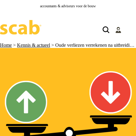
accountants & adviseurs voor de bouw
Home
>
Kennis & actueel
>
Oude verliezen verrekenen na uitbreiding fiscale eenheid: meer ruimte dan gedacht