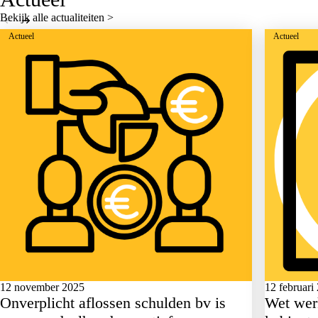
Bekijk alle actualiteiten >
Actueel
Actueel
12 november 2025
12 februari
Onverplicht aflossen schulden bv is
Wet wer