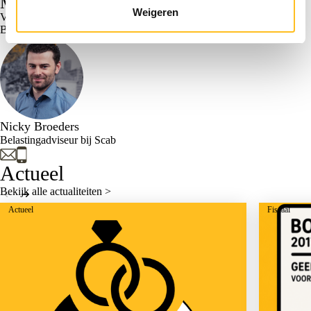
Meer weten? Scab helpt!
Weigeren
Vragen over dit artikel? Neem dan contact op met Nicky Broeders,
Belastingadviseur bij Scab.
Nicky Broeders
Belastingadviseur bij Scab
Actueel
Bekijk alle actualiteiten >
Actueel
Fiscaal