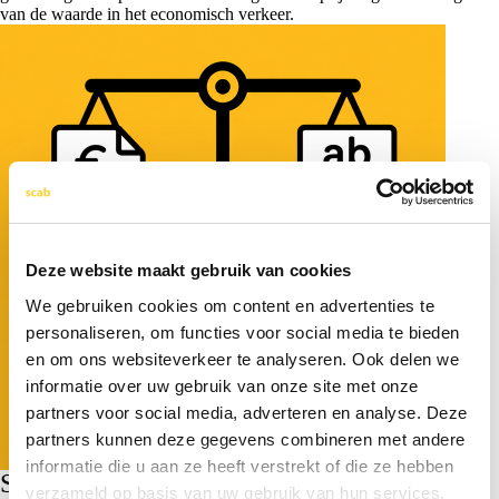
van de waarde in het economisch verkeer.
Deze website maakt gebruik van cookies
We gebruiken cookies om content en advertenties te
personaliseren, om functies voor social media te bieden
en om ons websiteverkeer te analyseren. Ook delen we
informatie over uw gebruik van onze site met onze
partners voor social media, adverteren en analyse. Deze
partners kunnen deze gegevens combineren met andere
informatie die u aan ze heeft verstrekt of die ze hebben
Schuld telt mee
verzameld op basis van uw gebruik van hun services.