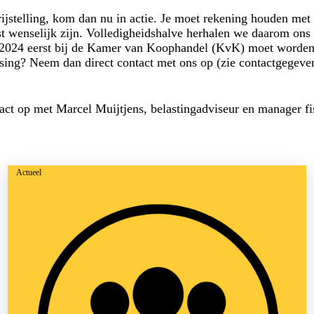
rijstelling, kom dan nu in actie. Je moet rekening houden me
st wenselijk zijn. Volledigheidshalve herhalen we daarom ons
ver 2024 eerst bij de Kamer van Koophandel (KvK) moet worde
itsing? Neem dan direct contact met ons op (zie contactgegeve
act op met Marcel Muijtjens, belastingadviseur en manager fi
Actueel