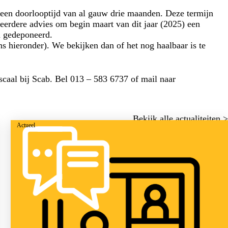
t een doorlooptijd van al gauw drie maanden. Deze termijn
 eerdere advies om begin maart van dit jaar (2025) een
n gedeponeerd.
ns hieronder). We bekijken dan of het nog haalbaar is te
scaal bij Scab. Bel 013 – 583 6737 of mail naar
Bekijk alle actualiteiten >
Actueel