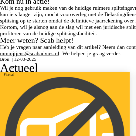
Kom nu in actie!
Wil je nog gebruik maken van de huidige ruimere splitsingsv
kan iets langer zijn, mocht vooroverleg met de Belastingdien
splitsing op te starten omdat de definitieve jaarrekening o
Kortom, wil je alsnog aan de slag wil met een juridische spl
profiteren van de huidige splitsingsfaciliteit.
Meer weten? Scab helpt!
Heb je vragen naar aanleiding van dit artikel? Neem dan cont
mmuijtjens@scabadvies.nl
. We helpen je graag verder.
Bron: | 12-03-2025
Actueel
Fiscaal