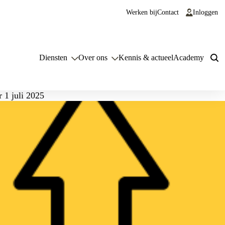
Werken bij
Contact
Inloggen
Diensten
Over ons
Kennis & actueel
Academy
r 1 juli 2025