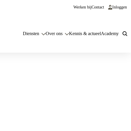
Werken bij
Contact
Inloggen
Diensten
Over ons
Kennis & actueel
Academy