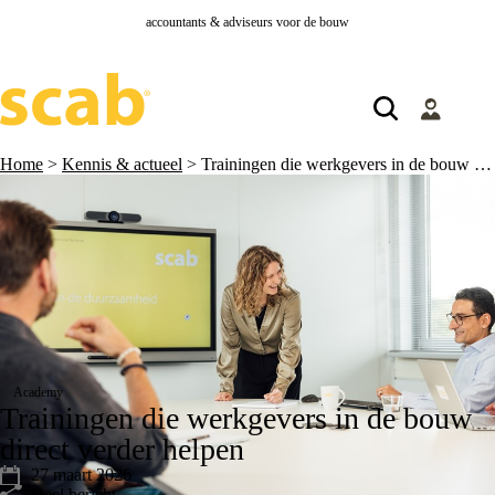
accountants & adviseurs voor de bouw
Home
>
Kennis & actueel
>
Trainingen die werkgevers in de bouw direct verder helpen
Academy
Trainingen die werkgevers in de bouw
direct verder helpen
27 maart 2026
Deel bericht