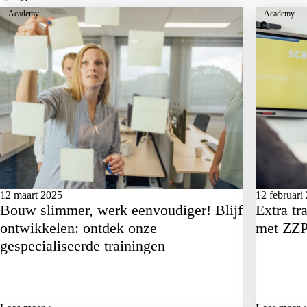
Academy
Academy
12 maart 2025
12 februari
Bouw slimmer, werk eenvoudiger! Blijf
Extra t
ontwikkelen: ontdek onze
met ZZP
gespecialiseerde trainingen