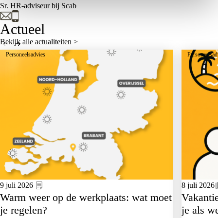
Sr. HR-adviseur bij Scab
Actueel
Bekijk alle actualiteiten >
Personeelsadvies
Personeelsad
9 juli 2026
8 juli 2026
Warm weer op de werkplaats: wat moet
Vakantie
je regelen?
je als w