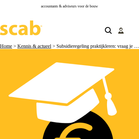
accountants & adviseurs voor de bouw
Home
>
Kennis & actueel
>
Subsidieregeling praktijkleren: vraag je subsidie op tijd aan