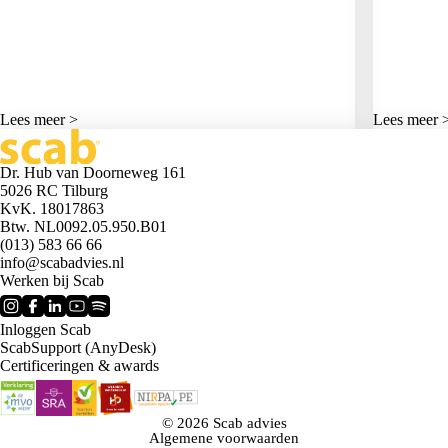
Lees meer >
Lees meer 
Dr. Hub van Doorneweg 161
5026 RC Tilburg
KvK. 18017863
Btw. NL0092.05.950.B01
(013) 583 66 66
info@scabadvies.nl
Werken bij Scab
Inloggen Scab
ScabSupport (AnyDesk)
Certificeringen & awards
© 2026 Scab advies
Algemene voorwaarden